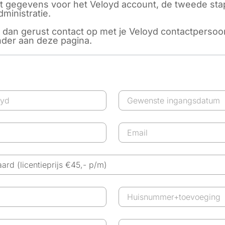
at gegevens voor het Veloyd account, de tweede st
ministratie.
dan gerust contact op met je Veloyd contactpersoon
der aan deze pagina.