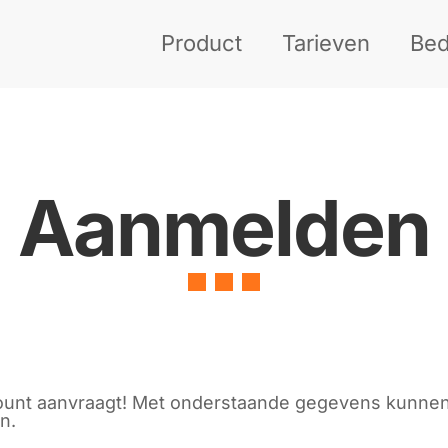
Product
Tarieven
Bedr
Aanmelden
count aanvraagt! Met onderstaande gegevens kunne
n.