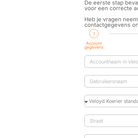
De eerste stap bev
voor een correcte ad
Heb je vragen neem 
contactgegevens on
1
Account
gegevens