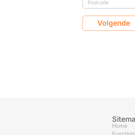
Volgende
Sitem
Home
Functiona