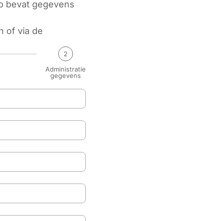
ap bevat gegevens
 of via de
2
Administratie
gegevens