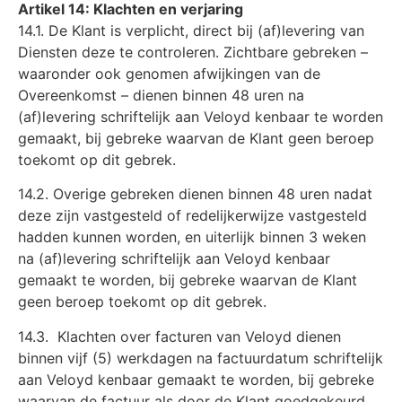
Artikel 14: Klachten en verjaring
14.1. De Klant is verplicht, direct bij (af)levering van
Diensten deze te controleren. Zichtbare gebreken –
waaronder ook genomen afwijkingen van de
Overeenkomst – dienen binnen 48 uren na
(af)levering schriftelijk aan Veloyd kenbaar te worden
gemaakt, bij gebreke waarvan de Klant geen beroep
toekomt op dit gebrek.
14.2. Overige gebreken dienen binnen 48 uren nadat
deze zijn vastgesteld of redelijkerwijze vastgesteld
hadden kunnen worden, en uiterlijk binnen 3 weken
na (af)levering schriftelijk aan Veloyd kenbaar
gemaakt te worden, bij gebreke waarvan de Klant
geen beroep toekomt op dit gebrek.
14.3. Klachten over facturen van Veloyd dienen
binnen vijf (5) werkdagen na factuurdatum schriftelijk
aan Veloyd kenbaar gemaakt te worden, bij gebreke
waarvan de factuur als door de Klant goedgekeurd