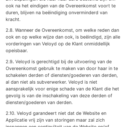
ook na het eindigen van de Overeenkomst voort te
duren, blijven na beëindiging onverminderd van
kracht.
2.8. Wanneer de Overeenkomst, om welke reden dan
ook en op welke wijze dan ook, is beëindigd, zijn alle
vorderingen van Veloyd op de Klant onmiddellijk
opeisbaar.
2.9
.
Veloyd is gerechtigd bij de uitvoering van de
Overeenkomst gebruik te maken van door haar in te
schakelen derden of diensten/goederen van derden,
al dan niet als subverwerker. Veloyd is niet
aansprakelijk voor enige schade van de Klant die het
gevolg is van de inschakeling van deze derden of
diensten/goederen van derden.
2.10. Veloyd garandeert niet dat de Website en
Applicatie vrij zijn van storingen maar zal zich
inspannen een continuïteit van de Website en/of