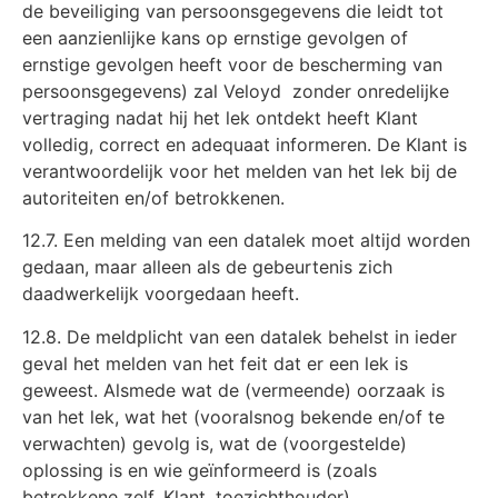
de beveiliging van persoonsgegevens die leidt tot
een aanzienlijke kans op ernstige gevolgen of
ernstige gevolgen heeft voor de bescherming van
persoonsgegevens) zal Veloyd zonder onredelijke
vertraging nadat hij het lek ontdekt heeft Klant
volledig, correct en adequaat informeren. De Klant is
verantwoordelijk voor het melden van het lek bij de
autoriteiten en/of betrokkenen.
12.7. Een melding van een datalek moet altijd worden
gedaan, maar alleen als de gebeurtenis zich
daadwerkelijk voorgedaan heeft.
12.8. De meldplicht van een datalek behelst in ieder
geval het melden van het feit dat er een lek is
geweest. Alsmede wat de (vermeende) oorzaak is
van het lek, wat het (vooralsnog bekende en/of te
verwachten) gevolg is, wat de (voorgestelde)
oplossing is en wie geïnformeerd is (zoals
betrokkene zelf, Klant, toezichthouder).