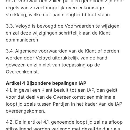
deze Voorwaarden zullen partijen gebonden zijn door
regels van zoveel mogelijk overeenkomstige
strekking, welke niet aan nietigheid bloot staan
3.3. Veloyd is bevoegd de Voorwaarden te wijzigen
en zal deze wijzigingen schriftelijk aan de Klant
communiceren
3.4. Algemene voorwaarden van de Klant of derden
worden door Veloyd uitdrukkelijk van de hand
gewezen en zijn niet van toepassing op de
Overeenkomst.
Artikel 4 Bijzondere bepalingen IAP
4.1. In geval een Klant besluit tot een IAP, dan geldt
voor dat deel van de Overeenkomst een minimale
looptijd zoals tussen Partijen in het kader van de IAP
overeengekomen.
4.2. De in artikel 4.1. genoemde looptijd zal na afloop
stilzwijgend worden verlengd met dezelfde duur als