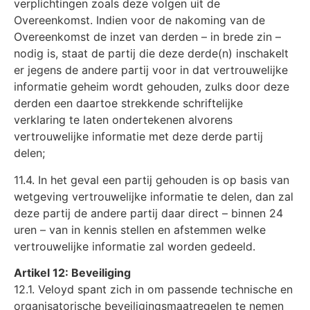
verplichtingen zoals deze volgen uit de
Overeenkomst. Indien voor de nakoming van de
Overeenkomst de inzet van derden – in brede zin –
nodig is, staat de partij die deze derde(n) inschakelt
er jegens de andere partij voor in dat vertrouwelijke
informatie geheim wordt gehouden, zulks door deze
derden een daartoe strekkende schriftelijke
verklaring te laten ondertekenen alvorens
vertrouwelijke informatie met deze derde partij
delen;
11.4. In het geval een partij gehouden is op basis van
wetgeving vertrouwelijke informatie te delen, dan zal
deze partij de andere partij daar direct – binnen 24
uren – van in kennis stellen en afstemmen welke
vertrouwelijke informatie zal worden gedeeld.
Artikel 12: Beveiliging
12.1. Veloyd spant zich in om passende technische en
organisatorische beveiligingsmaatregelen te nemen