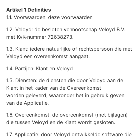
Artikel 1 Definities
1.1. Voorwaarden: deze voorwaarden
1.2. Veloyd: de besloten vennootschap Veloyd B.V.
met KvK-nummer 72638273.
1.3. Klant: iedere natuurlijke of rechtspersoon die met
Veloyd een overeenkomst aangaat.
1.4. Partijen: Klant en Veloyd.
1.5. Diensten: de diensten die door Veloyd aan de
Klant in het kader van de Overeenkomst
worden geleverd, waaronder het in gebruik geven
van de Applicatie.
1.6. Overeenkomst: de overeenkomst (met bijlagen)
die tussen Veloyd en de Klant wordt gesloten.
1.7. Applicatie: door Veloyd ontwikkelde software die