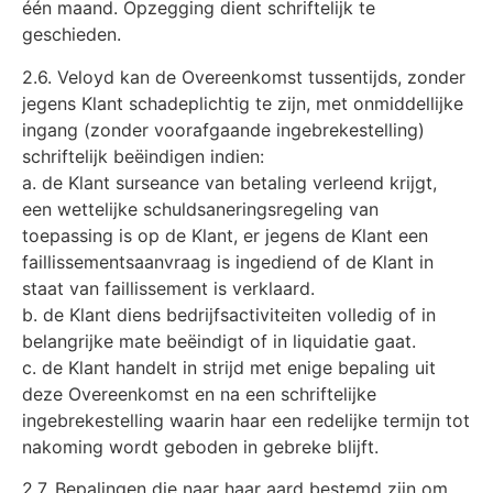
één maand. Opzegging dient schriftelijk te
geschieden.
2.6. Veloyd kan de Overeenkomst tussentijds, zonder
jegens Klant schadeplichtig te zijn, met onmiddellijke
ingang (zonder voorafgaande ingebrekestelling)
schriftelijk beëindigen indien:
a. de Klant surseance van betaling verleend krijgt,
een wettelijke schuldsaneringsregeling van
toepassing is op de Klant, er jegens de Klant een
faillissementsaanvraag is ingediend of de Klant in
staat van faillissement is verklaard.
b. de Klant diens bedrijfsactiviteiten volledig of in
belangrijke mate beëindigt of in liquidatie gaat.
c. de Klant handelt in strijd met enige bepaling uit
deze Overeenkomst en na een schriftelijke
ingebrekestelling waarin haar een redelijke termijn tot
nakoming wordt geboden in gebreke blijft.
2.7. Bepalingen die naar haar aard bestemd zijn om