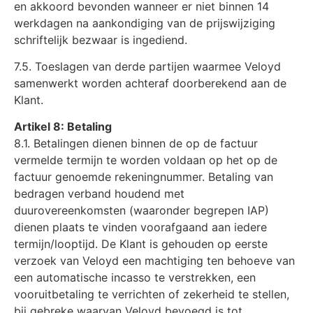
en akkoord bevonden wanneer er niet binnen 14
werkdagen na aankondiging van de prijswijziging
schriftelijk bezwaar is ingediend.
7.5. Toeslagen van derde partijen waarmee Veloyd
samenwerkt worden achteraf doorberekend aan de
Klant.
Artikel 8: Betaling
8.1. Betalingen dienen binnen de op de factuur
vermelde termijn te worden voldaan op het op de
factuur genoemde rekeningnummer. Betaling van
bedragen verband houdend met
duurovereenkomsten (waaronder begrepen IAP)
dienen plaats te vinden voorafgaand aan iedere
termijn/looptijd. De Klant is gehouden op eerste
verzoek van Veloyd een machtiging ten behoeve van
een automatische incasso te verstrekken, een
vooruitbetaling te verrichten of zekerheid te stellen,
bij gebreke waarvan Veloyd bevoegd is tot