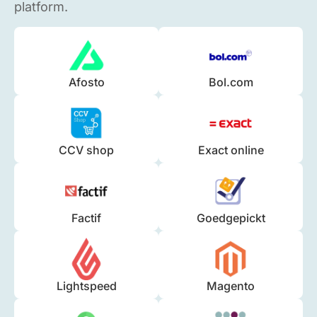
platform.
Afosto
Bol.com
CCV shop
Exact online
Factif
Goedgepickt
Lightspeed
Magento